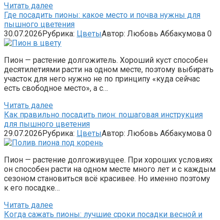
Читать далее
Где посадить пионы: какое место и почва нужны для
пышного цветения
30.07.2026
Рубрика:
Цветы
Автор:
Любовь Аббакумова
0
Пион — растение долгожитель. Хороший куст способен
десятилетиями расти на одном месте, поэтому выбирать
участок для него нужно не по принципу «куда сейчас
есть свободное место», а с…
Читать далее
Как правильно посадить пион: пошаговая инструкция
для пышного цветения
29.07.2026
Рубрика:
Цветы
Автор:
Любовь Аббакумова
0
Пион — растение долгоживущее. При хороших условиях
он способен расти на одном месте много лет и с каждым
сезоном становиться всё красивее. Но именно поэтому
к его посадке…
Читать далее
Когда сажать пионы: лучшие сроки посадки весной и