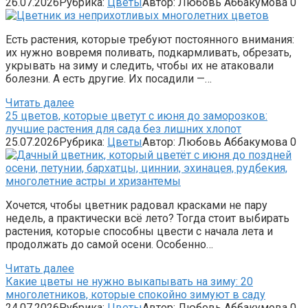
26.07.2026
Рубрика:
Цветы
Автор:
Любовь Аббакумова
0
Есть растения, которые требуют постоянного внимания:
их нужно вовремя поливать, подкармливать, обрезать,
укрывать на зиму и следить, чтобы их не атаковали
болезни. А есть другие. Их посадили —…
Читать далее
25 цветов, которые цветут с июня до заморозков:
лучшие растения для сада без лишних хлопот
25.07.2026
Рубрика:
Цветы
Автор:
Любовь Аббакумова
0
Хочется, чтобы цветник радовал красками не пару
недель, а практически всё лето? Тогда стоит выбирать
растения, которые способны цвести с начала лета и
продолжать до самой осени. Особенно…
Читать далее
Какие цветы не нужно выкапывать на зиму: 20
многолетников, которые спокойно зимуют в саду
24.07.2026
Рубрика:
Цветы
Автор:
Любовь Аббакумова
0