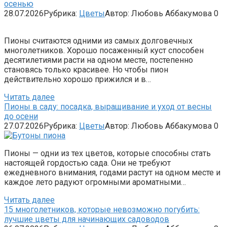
осенью
28.07.2026
Рубрика:
Цветы
Автор:
Любовь Аббакумова
0
Пионы считаются одними из самых долговечных
многолетников. Хорошо посаженный куст способен
десятилетиями расти на одном месте, постепенно
становясь только красивее. Но чтобы пион
действительно хорошо прижился и в…
Читать далее
Пионы в саду: посадка, выращивание и уход от весны
до осени
27.07.2026
Рубрика:
Цветы
Автор:
Любовь Аббакумова
0
Пионы — одни из тех цветов, которые способны стать
настоящей гордостью сада. Они не требуют
ежедневного внимания, годами растут на одном месте и
каждое лето радуют огромными ароматными…
Читать далее
15 многолетников, которые невозможно погубить:
лучшие цветы для начинающих садоводов