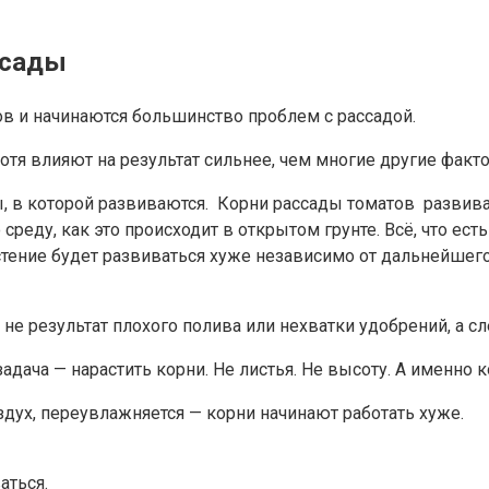
ссады
ов и начинаются большинство проблем с рассадой.
отя влияют на результат сильнее, чем многие другие факт
, в которой развиваются. Корни рассады томатов развива
еду, как это происходит в открытом грунте. Всё, что есть
растение будет развиваться хуже независимо от дальнейшег
о не результат плохого полива или нехватки удобрений, а 
адача — нарастить корни. Не листья. Не высоту. А именно 
оздух, переувлажняется — корни начинают работать хуже.
аться.