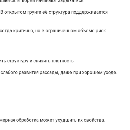
ьшается. И корни начинают задыхаться.
 В открытом грунте её структура поддерживается
всегда критично, но в ограниченном объёме риск
ь структуру и снизить плотность.
слабого развития рассады, даже при хорошем уходе.
мерная обработка может ухудшить их свойства.