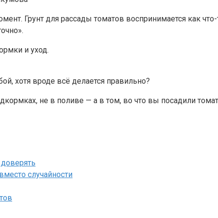
мент. Грунт для рассады томатов воспринимается как что
точно».
ормки и уход.
бой, хотя вроде всё делается правильно?
одкормках, не в поливе — а в том, во что вы посадили тома
 доверять
 вместо случайности
тов