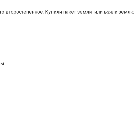
-то второстепенное. Купили пакет земли или взяли землю
ты.