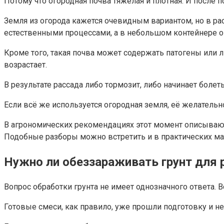
Потому что огородная почва тяжёлая и плотная. И после 
Земля из огорода кажется очевидным вариантом, но в рас
естественными процессами, а в небольшом контейнере он
Кроме того, такая почва может содержать патогены или л
возрастает.
В результате рассада либо тормозит, либо начинает болеть
Если всё же используется огородная земля, её желательн
В агрономических рекомендациях этот момент описывают 
Подобные разборы можно встретить и в практических ма
Нужно ли обеззараживать грунт для
Вопрос обработки грунта не имеет однозначного ответа. В
Готовые смеси, как правило, уже прошли подготовку и н