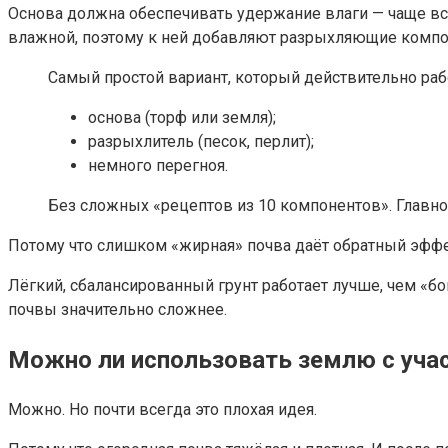
Основа должна обеспечивать удержание влаги — чаще все
влажной, поэтому к ней добавляют разрыхляющие компон
Самый простой вариант, который действительно раб
основа (торф или земля);
разрыхлитель (песок, перлит);
немного перегноя.
Без сложных «рецептов из 10 компонентов». Главн
Потому что слишком «жирная» почва даёт обратный эффек
Лёгкий, сбалансированный грунт работает лучше, чем «б
почвы значительно сложнее.
Можно ли использовать землю с уча
Можно. Но почти всегда это плохая идея.