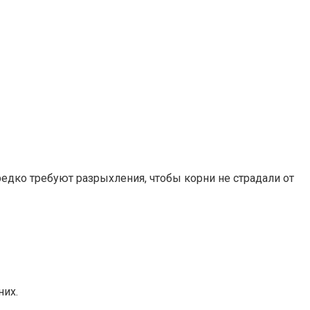
редко требуют разрыхления, чтобы корни не страдали от
них.