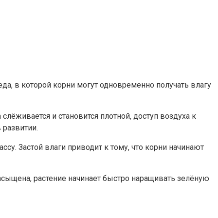
еда, в которой корни могут одновременно получать влагу
 слёживается и становится плотной, доступ воздуха к
 развитии.
су. Застой влаги приводит к тому, что корни начинают
насыщена, растение начинает быстро наращивать зелёную