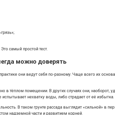
грязь»;
. Это самый простой тест.
сегда можно доверять
актике они ведут себя по-разному. Чаще всего их основа —
о в тёплом помещении. В других случаях они, наоборот, 
 испытывает нехватку воды, либо страдает от её избытка.
льность. В таком грунте рассада выглядит «сильной» в пер
стом надземной части и развитием корней.