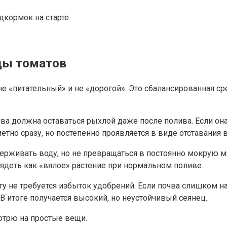
кормок на старте.
ды томатов
е «питательный» и не «дорогой». Это сбалансированная ср
чва должна оставаться рыхлой даже после полива. Если она
етно сразу, но постепенно проявляется в виде отставания в
рживать воду, но не превращаться в постоянно мокрую мас
ядеть как «вялое» растение при нормальном поливе.
ату не требуется избыток удобрений. Если почва слишком 
В итоге получается высокий, но неустойчивый сеянец.
отрю на простые вещи.