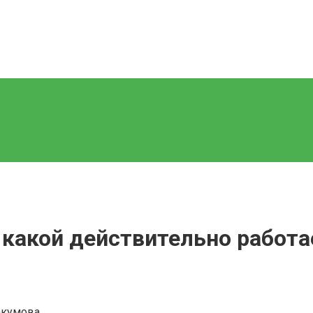
 какой действительно работае
акумова