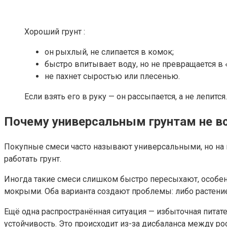
Хороший грунт :
он рыхлый, не слипается в комок;
быстро впитывает воду, но не превращается в «
не пахнет сыростью или плесенью.
Если взять его в руку — он рассыпается, а не лепится
Почему универсальным грунтам не в
Покупные смеси часто называют универсальными, но на пр
работать грунт.
Иногда такие смеси слишком быстро пересыхают, особенн
мокрыми. Оба варианта создают проблемы: либо растение
Ещё одна распространённая ситуация — избыточная питате
устойчивость. Это происходит из-за дисбаланса между ро