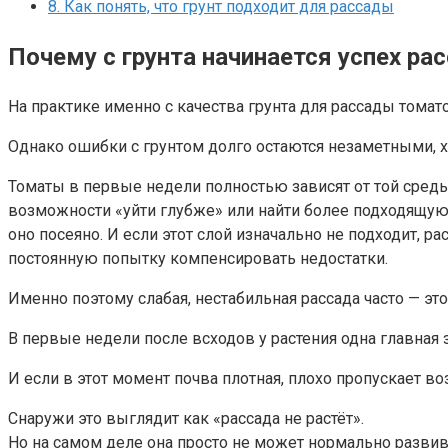
8.
Как понять, что грунт подходит для рассады
Почему с грунта начинается успех ра
На практике именно с качества грунта для рассады томат
Однако ошибки с грунтом долго остаются незаметными, х
Томаты в первые недели полностью зависят от той среды
возможности «уйти глубже» или найти более подходящую ср
оно посеяно. И если этот слой изначально не подходит, 
постоянную попытку компенсировать недостатки.
Именно поэтому слабая, нестабильная рассада часто — эт
В первые недели после всходов у растения одна главная з
И если в этот момент почва плотная, плохо пропускает в
Снаружи это выглядит как «рассада не растёт».
Но на самом деле она просто не может нормально развив