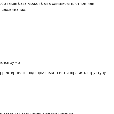
ебе такая база может быть слишком плотной или
ь слёживание.
ются хуже.
рректировать подкормками, а вот исправить структуру