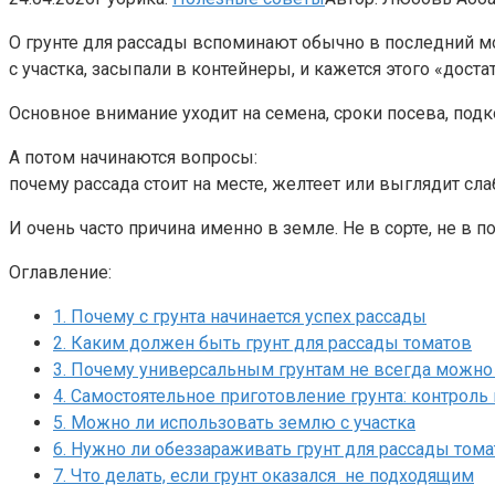
О грунте для рассады вспоминают обычно в последний мо
с участка, засыпали в контейнеры, и кажется этого «доста
Основное внимание уходит на семена, сроки посева, подк
А потом начинаются вопросы:
почему рассада стоит на месте, желтеет или выглядит сла
И очень часто причина именно в земле. Не в сорте, не в п
Оглавление:
1.
Почему с грунта начинается успех рассады
2.
Каким должен быть грунт для рассады томатов
3.
Почему универсальным грунтам не всегда можно
4.
Самостоятельное приготовление грунта: контроль
5.
Можно ли использовать землю с участка
6.
Нужно ли обеззараживать грунт для рассады тома
7.
Что делать, если грунт оказался не подходящим