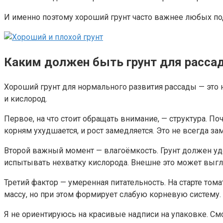
И именно поэтому хороший грунт часто важнее любых под
Каким должен быть грунт для расса
Хороший грунт для нормального развития рассады — это н
и кислород.
Первое, на что стоит обращать внимание, — структура. По
корням ухудшается, и рост замедляется. Это не всегда зам
Второй важный момент — влагоёмкость. Грунт должен уде
испытывать нехватку кислорода. Внешне это может выгл
Третий фактор — умеренная питательность. На старте том
массу, но при этом формирует слабую корневую систему. 
Я не ориентируюсь на красивые надписи на упаковке. См