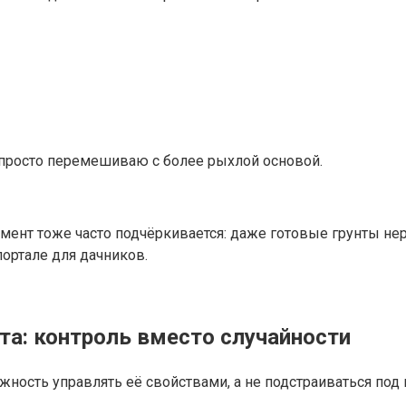
ли просто перемешиваю с более рыхлой основой.
омент тоже часто подчёркивается: даже готовые грунты не
портале для дачников.
та: контроль вместо случайности
жность управлять её свойствами, а не подстраиваться под 