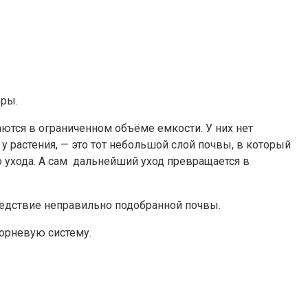
оры.
ются в ограниченном объёме емкости. У них нет
 у растения, — это тот небольшой слой почвы, в который
о ухода. А сам дальнейший уход превращается в
следствие неправильно подобранной почвы.
корневую систему.