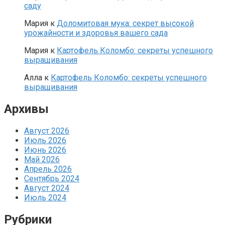
саду
Мария
к
Доломитовая мука: секрет высокой
урожайности и здоровья вашего сада
Мария
к
Картофель Коломбо: секреты успешного
выращивания
Алла
к
Картофель Коломбо: секреты успешного
выращивания
Архивы
Август 2026
Июль 2026
Июнь 2026
Май 2026
Апрель 2026
Сентябрь 2024
Август 2024
Июль 2024
Рубрики