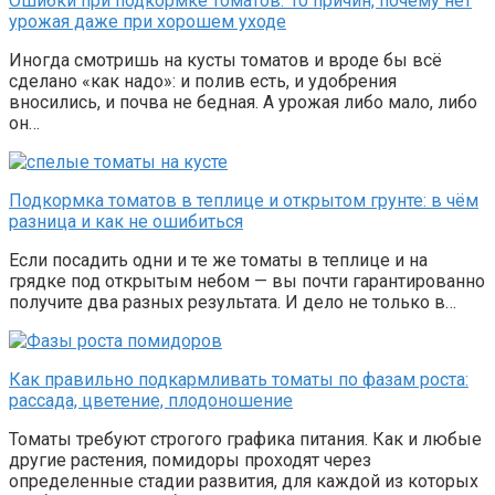
Ошибки при подкормке томатов: 10 причин, почему нет
урожая даже при хорошем уходе
Иногда смотришь на кусты томатов и вроде бы всё
сделано «как надо»: и полив есть, и удобрения
вносились, и почва не бедная. А урожая либо мало, либо
он…
Подкормка томатов в теплице и открытом грунте: в чём
разница и как не ошибиться
Если посадить одни и те же томаты в теплице и на
грядке под открытым небом — вы почти гарантированно
получите два разных результата. И дело не только в…
Как правильно подкармливать томаты по фазам роста:
рассада, цветение, плодоношение
Томаты требуют строгого графика питания. Как и любые
другие растения, помидоры проходят через
определенные стадии развития, для каждой из которых