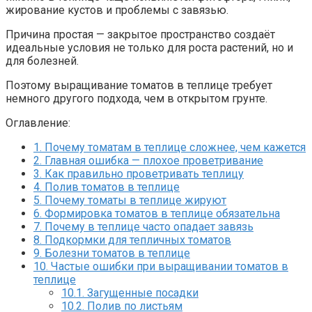
жирование кустов и проблемы с завязью.
Причина простая — закрытое пространство создаёт
идеальные условия не только для роста растений, но и
для болезней.
Поэтому выращивание томатов в теплице требует
немного другого подхода, чем в открытом грунте.
Оглавление:
1.
Почему томатам в теплице сложнее, чем кажется
2.
Главная ошибка — плохое проветривание
3.
Как правильно проветривать теплицу
4.
Полив томатов в теплице
5.
Почему томаты в теплице жируют
6.
Формировка томатов в теплице обязательна
7.
Почему в теплице часто опадает завязь
8.
Подкормки для тепличных томатов
9.
Болезни томатов в теплице
10.
Частые ошибки при выращивании томатов в
теплице
10.1.
Загущенные посадки
10.2.
Полив по листьям