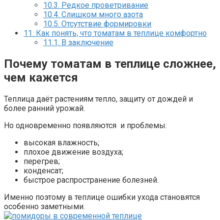
10.3.
Редкое проветривание
10.4.
Слишком много азота
10.5.
Отсутствие формировки
11.
Как понять, что томатам в теплице комфортно
11.1.
В заключение
Почему томатам в теплице сложнее,
чем кажется
Теплица даёт растениям тепло, защиту от дождей и
более ранний урожай.
Но одновременно появляются и проблемы:
высокая влажность;
плохое движение воздуха;
перегрев;
конденсат;
быстрое распространение болезней.
Именно поэтому в теплице ошибки ухода становятся
особенно заметными.